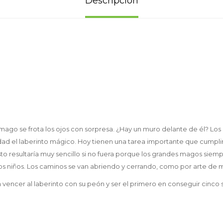
Descripción
o mago se frota los ojos con sorpresa. ¿Hay un muro delante de él? L
dad el laberinto mágico. Hoy tienen una tarea importante que cumplir:
to resultaría muy sencillo si no fuera porque los grandes magos siemp
s niños. Los caminos se van abriendo y cerrando, como por arte de
 vencer al laberinto con su peón y ser el primero en conseguir cinco