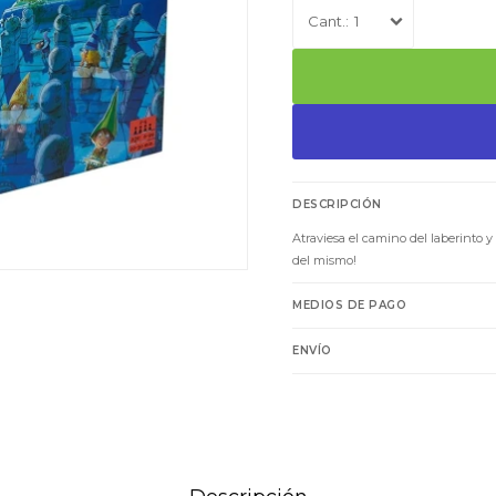
1
DESCRIPCIÓN
Atraviesa el camino del laberinto 
del mismo!
MEDIOS DE PAGO
ENVÍO