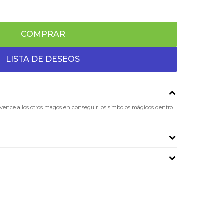
COMPRAR
y vence a los otros magos en conseguir los símbolos mágicos dentro