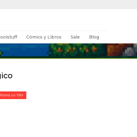
oolstuff
Cómics y Libros
Sale
Blog
ico
10