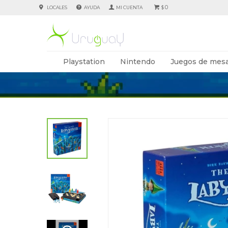
0
LOCALES
AYUDA
$
Playstation
Nintendo
Juegos de mesa