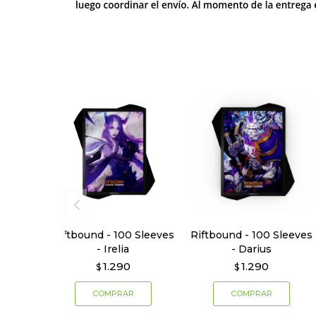
Riftbound - 100 Sleeves
Riftbound - 100 Sleeves
- Irelia
- Darius
1.290
1.290
$
$