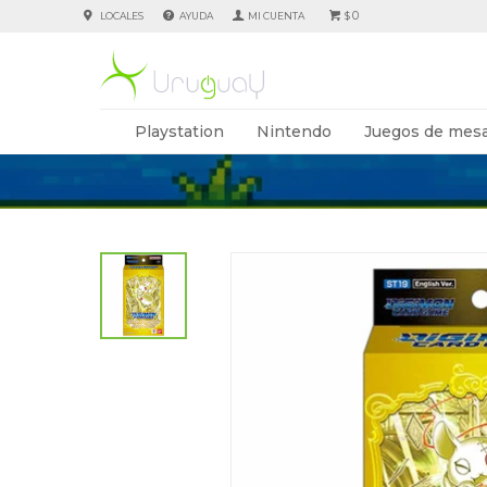
0
LOCALES
AYUDA
$
Playstation
Nintendo
Juegos de mesa