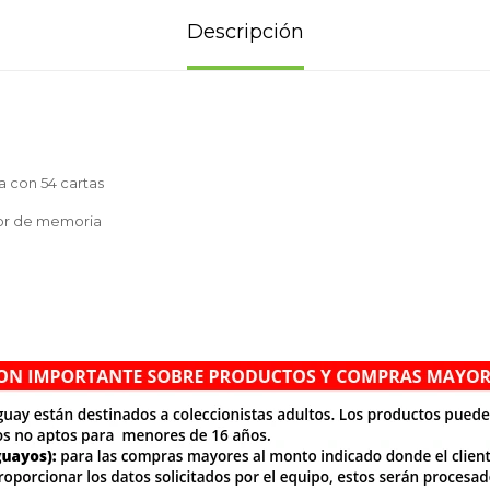
Descripción
a con 54 cartas
dor de memoria