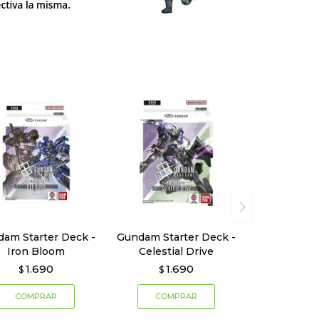
am Starter Deck -
Gundam Starter Deck -
Iron Bloom
Celestial Drive
1.690
1.690
$
$