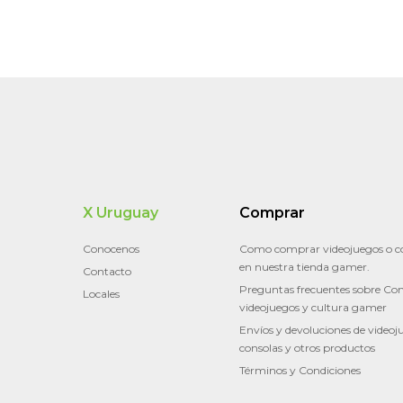
X Uruguay
Comprar
Conocenos
Como comprar videojuegos o c
en nuestra tienda gamer.
Contacto
Preguntas frecuentes sobre Con
Locales
videojuegos y cultura gamer
Envíos y devoluciones de videoj
consolas y otros productos
Términos y Condiciones