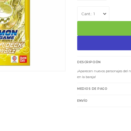
1
DESCRIPCIÓN
¡Aparecen nuevos personajes del 
en la baraja!
MEDIOS DE PAGO
ENVÍO