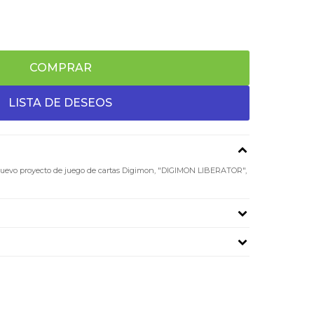
COMPRAR
nuevo proyecto de juego de cartas Digimon, "DIGIMON LIBERATOR",