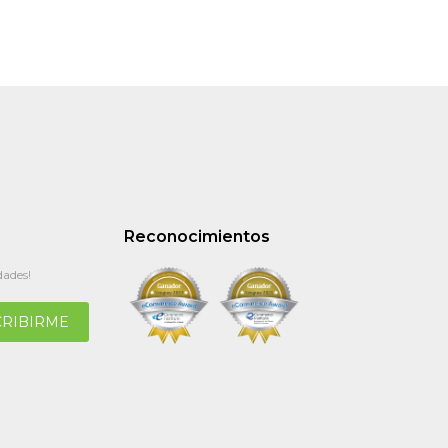
Reconocimientos
dades!
CRIBIRME