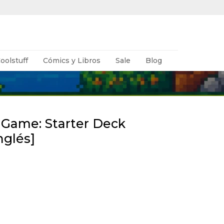
oolstuff
Cómics y Libros
Sale
Blog
Game: Starter Deck
nglés]