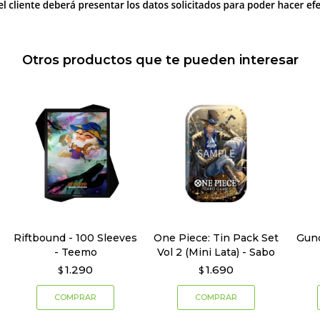
Otros productos que te pueden interesar
Riftbound - 100 Sleeves
One Piece: Tin Pack Set
Gund
- Teemo
Vol 2 (Mini Lata) - Sabo
1.290
1.690
$
$