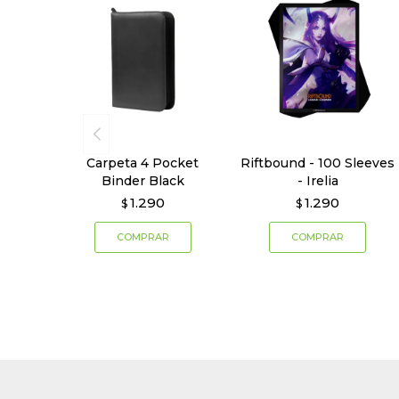
Carpeta 4 Pocket
Riftbound - 100 Sleeves
Binder Black
- Irelia
1.290
1.290
$
$