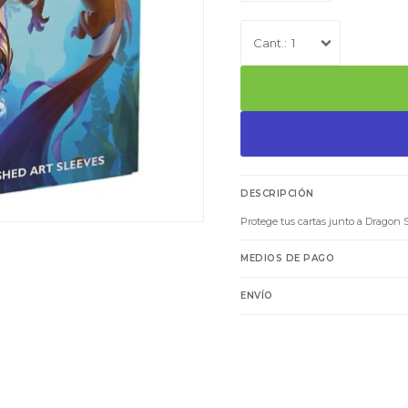
1
DESCRIPCIÓN
Protege tus cartas junto a Dragon 
MEDIOS DE PAGO
ENVÍO