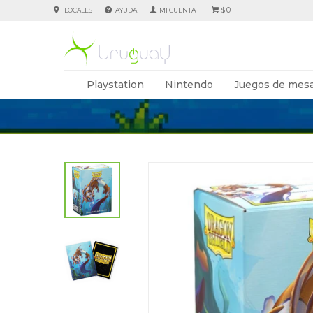
0
LOCALES
AYUDA
$
Playstation
Nintendo
Juegos de mesa