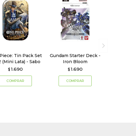
Piece: Tin Pack Set
Gundam Starter Deck -
2 (Mini Lata) - Sabo
Iron Bloom
1.690
1.690
$
$