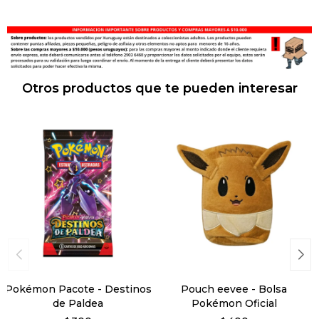
Otros productos que te pueden interesar
Pokémon Pacote - Destinos
Pouch eevee - Bolsa
de Paldea
Pokémon Oficial