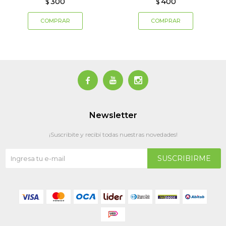
300
400
$
$



Newsletter
¡Suscribite y recibí todas nuestras novedades!
SUSCRIBIRME