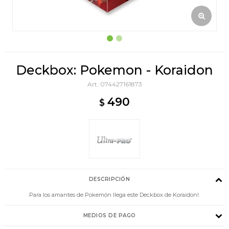
Deckbox: Pokemon - Koraidon
074427161873
490
$
DESCRIPCIÓN
Para los amantes de Pokemón llega este Deckbox de Koraidon!.
MEDIOS DE PAGO