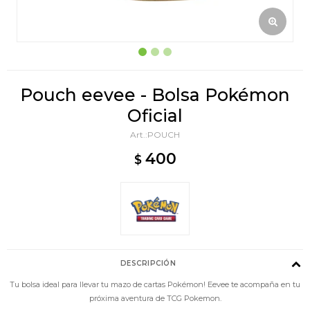
Pouch eevee - Bolsa Pokémon
Oficial
POUCH
400
$
DESCRIPCIÓN
Tu bolsa ideal para llevar tu mazo de cartas Pokémon! Eevee te acompaña en tu
próxima aventura de TCG Pokemon.