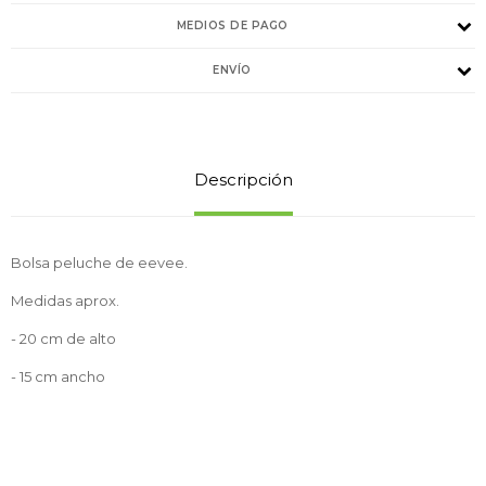
MEDIOS DE PAGO
ENVÍO
Descripción
Bolsa peluche de eevee.
Medidas aprox.
- 20 cm de alto
- 15 cm ancho