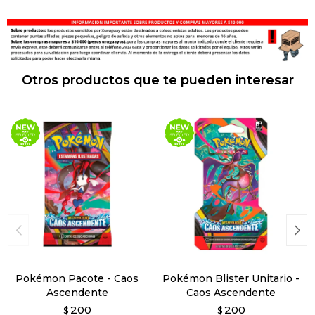
Otros productos que te pueden interesar
Pokémon Pacote - Caos
Pokémon Blister Unitario -
Ascendente
Caos Ascendente
200
200
$
$