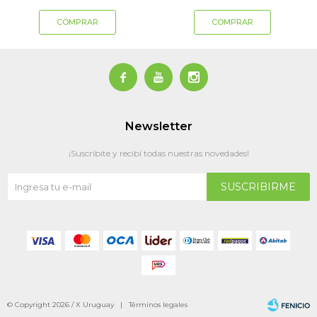



Newsletter
¡Suscribite y recibí todas nuestras novedades!
SUSCRIBIRME
© Copyright 2026 / X Uruguay |
Términos legales