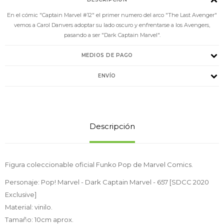
En el cómic "Captain Marvel #12" el primer numero del arco "The Last Avenger"
vemos a Carol Danvers adoptar su lado oscuro y enfrentarse a los Avengers,
pasando a ser "Dark Captain Marvel".
MEDIOS DE PAGO
ENVÍO
Descripción
Figura coleccionable oficial Funko Pop de Marvel Comics.
Personaje: Pop! Marvel - Dark Captain Marvel - 657 [SDCC 2020
Exclusive]
Material: vinilo.
Tamaño: 10cm aprox.