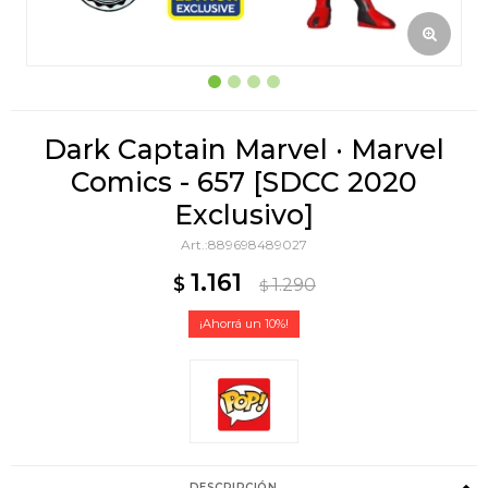
Dark Captain Marvel · Marvel
Comics - 657 [SDCC 2020
Exclusivo]
889698489027
1.161
$
1.290
$
10
DESCRIPCIÓN