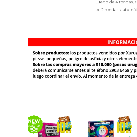
Luego de 4 rondas, s
en 2 rondas, automá