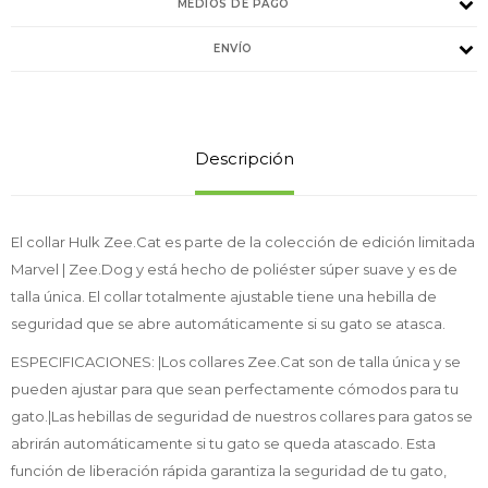
MEDIOS DE PAGO
ENVÍO
Descripción
El collar Hulk Zee.Cat es parte de la colección de edición limitada
Marvel | Zee.Dog y está hecho de poliéster súper suave y es de
talla única. El collar totalmente ajustable tiene una hebilla de
seguridad que se abre automáticamente si su gato se atasca.
ESPECIFICACIONES: |Los collares Zee.Cat son de talla única y se
pueden ajustar para que sean perfectamente cómodos para tu
gato.|Las hebillas de seguridad de nuestros collares para gatos se
abrirán automáticamente si tu gato se queda atascado. Esta
función de liberación rápida garantiza la seguridad de tu gato,