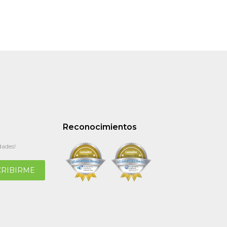
Reconocimientos
dades!
CRIBIRME