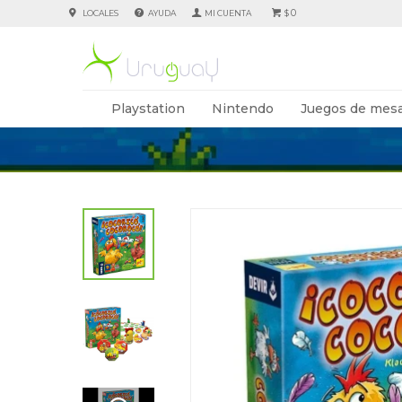
0
LOCALES
AYUDA
$
Playstation
Nintendo
Juegos de mesa