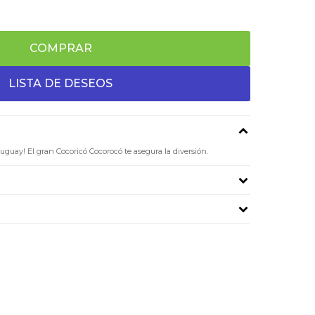
COMPRAR
ruguay! El gran Cocoricó Cocorocó te asegura la diversión.