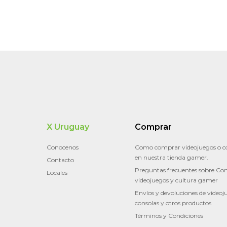
X Uruguay
Comprar
Conocenos
Como comprar videojuegos o c
en nuestra tienda gamer.
Contacto
Preguntas frecuentes sobre Con
Locales
videojuegos y cultura gamer
Envíos y devoluciones de videoj
consolas y otros productos
Términos y Condiciones