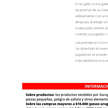
Si un gallo o una gal
las plumas de su cola
adelantarlas con un 
después, al elegir un
rivales justo detrás,
cuando un jugador co
Las partidas a ¡Coco
Se divertirán al mis
jugadores se puede a
más satisfactoria su