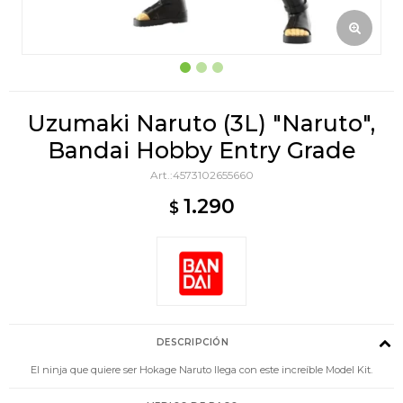
Uzumaki Naruto (3L) "Naruto",
Bandai Hobby Entry Grade
4573102655660
1.290
$
DESCRIPCIÓN
El ninja que quiere ser Hokage Naruto llega con este increíble Model Kit.