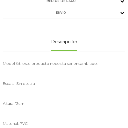
MEDIOS DE PAGO
ENVÍO
Descripción
Model Kit: este producto necesita ser ensamblado.
Escala: Sin escala
Altura: 12cm
Material: PVC