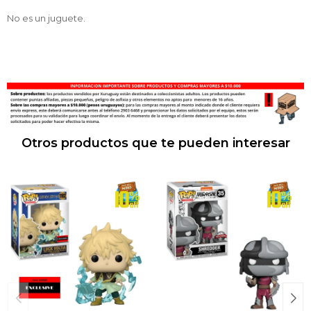
No es un juguete.
Otros productos que te pueden interesar