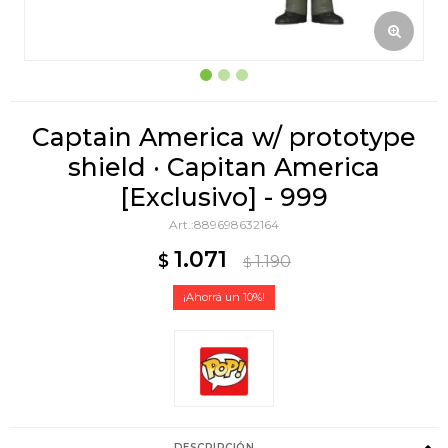
Captain America w/ prototype
shield · Capitan America
[Exclusivo] - 999
889698632164
1.071
$
1.190
$
10
DESCRIPCIÓN