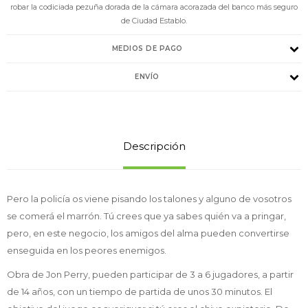
robar la codiciada pezuña dorada de la cámara acorazada del banco más seguro
de Ciudad Establo.
MEDIOS DE PAGO
ENVÍO
Descripción
Pero la policía os viene pisando los talones y alguno de vosotros
se comerá el marrón. Tú crees que ya sabes quién va a pringar,
pero, en este negocio, los amigos del alma pueden convertirse
enseguida en los peores enemigos.
Obra de Jon Perry, pueden participar de 3 a 6 jugadores, a partir
de 14 años, con un tiempo de partida de unos 30 minutos. El