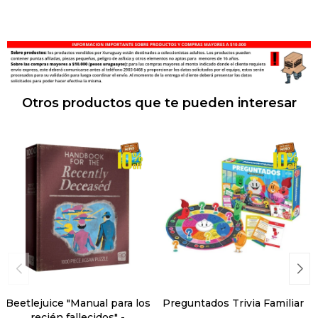
Otros productos que te pueden interesar
Beetlejuice "Manual para los
Preguntados Trivia Familiar
recién fallecidos" -