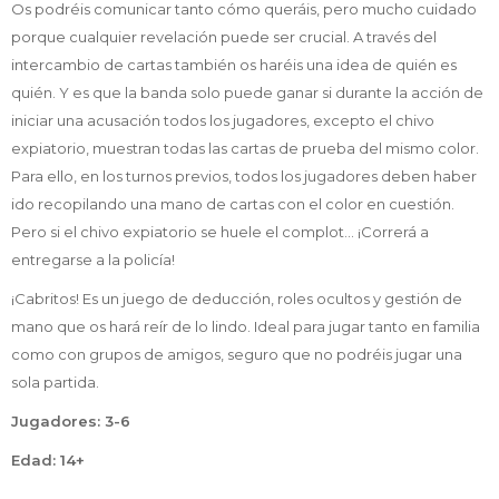
Os podréis comunicar tanto cómo queráis, pero mucho cuidado
porque cualquier revelación puede ser crucial. A través del
intercambio de cartas también os haréis una idea de quién es
quién. Y es que la banda solo puede ganar si durante la acción de
iniciar una acusación todos los jugadores, excepto el chivo
expiatorio, muestran todas las cartas de prueba del mismo color.
Para ello, en los turnos previos, todos los jugadores deben haber
ido recopilando una mano de cartas con el color en cuestión.
Pero si el chivo expiatorio se huele el complot... ¡Correrá a
entregarse a la policía!
¡Cabritos! Es un juego de deducción, roles ocultos y gestión de
mano que os hará reír de lo lindo. Ideal para jugar tanto en familia
como con grupos de amigos, seguro que no podréis jugar una
sola partida.
Jugadores: 3-6
Edad: 14+