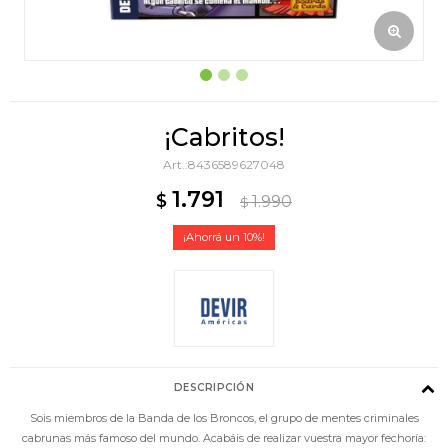
¡Cabritos!
8436589627048
1.791
$
1.990
$
10
DESCRIPCIÓN
Sois miembros de la Banda de los Broncos, el grupo de mentes criminales
cabrunas más famoso del mundo. Acabáis de realizar vuestra mayor fechoría: