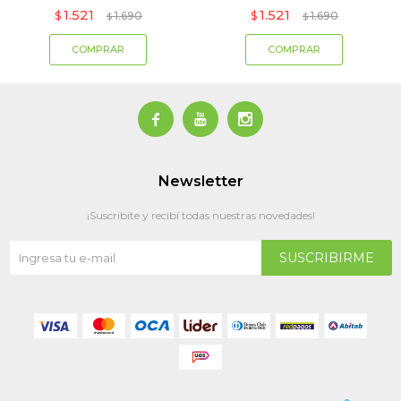
1.521
1.521
$
1.690
$
1.690
$
$



Newsletter
¡Suscribite y recibí todas nuestras novedades!
SUSCRIBIRME