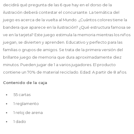
decidirá qué pregunta de las 6 que hay en el dorso de la
ilustración deberá contestar el concursante. La temática del
juego es acerca de la vuelta al Mundo. ¿Cuántos colores tiene la
bandera que aparece en la ilustración? ¿Qué estructura famosa se
ve en la tarjeta? Este juego estimula la memoria mientras los niños
juegan, se divierten y aprenden. Educativo y perfecto para las
familias o grupos de amigos. Se trata de la primera versión del
brillante juego de memoria que dura aproximadamente diez
minutos. Pueden jugar de 1 a varios jugadores. El producto
contiene un 70% de material reciclado. Edad: A partir de 8 años.
Contenido de la caja
55 cartas
1 reglamento
1 reloj de arena
1 dado