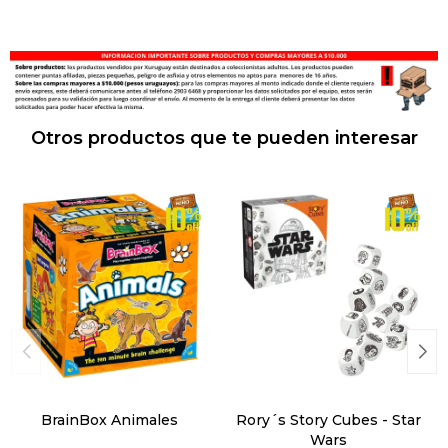
Otros productos que te pueden interesar
BrainBox Animales
Rory´s Story Cubes - Star
Wars