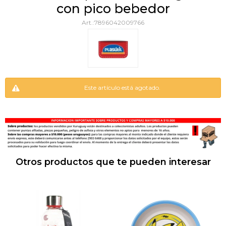
con pico bebedor
7896042009766
Este artículo está agotado.
Otros productos que te pueden interesar