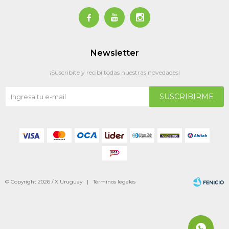



Newsletter
¡Suscribite y recibí todas nuestras novedades!
SUSCRIBIRME
© Copyright 2026 / X Uruguay |
Términos legales