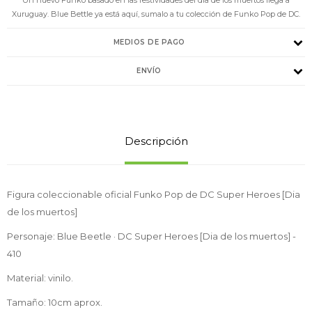
Xuruguay. Blue Bettle ya está aquí, sumalo a tu colección de Funko Pop de DC.
MEDIOS DE PAGO
ENVÍO
Descripción
Figura coleccionable oficial Funko Pop de DC Super Heroes [Dia
de los muertos]
Personaje: Blue Beetle · DC Super Heroes [Dia de los muertos] -
410
Material: vinilo.
Tamaño: 10cm aprox.