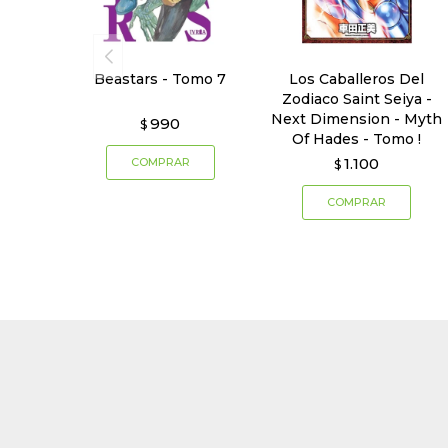
Beastars - Tomo 7
Los Caballeros Del
Zodiaco Saint Seiya -
Next Dimension - Myth
990
$
Of Hades - Tomo !
1.100
$