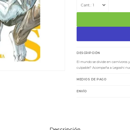
1
DESCRIPCIÓN
El mundo se divide en carnívoros y
culpable? Acompaña a Legoshi nues
MEDIOS DE PAGO
ENVÍO
Descripción