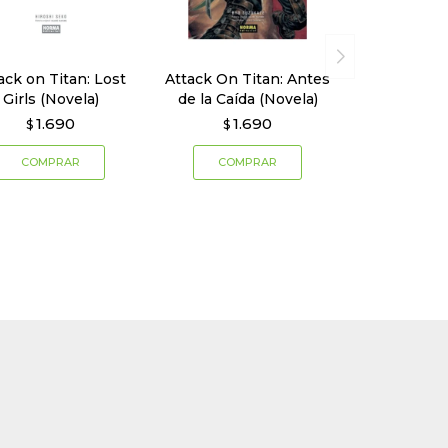
ack on Titan: Lost
Attack On Titan: Antes
Girls (Novela)
de la Caída (Novela)
1.690
1.690
$
$