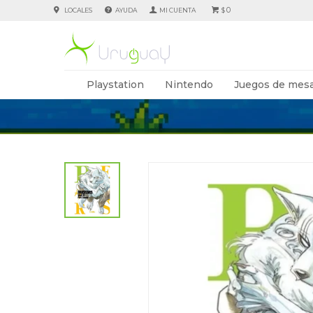
0
LOCALES
AYUDA
$
Playstation
Nintendo
Juegos de mesa