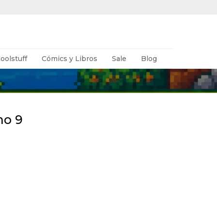
oolstuff
Cómics y Libros
Sale
Blog
mo 9