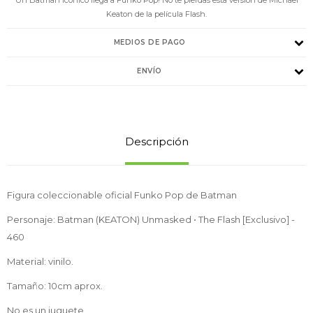
Keaton de la película Flash.
MEDIOS DE PAGO
ENVÍO
Descripción
Figura coleccionable oficial Funko Pop de Batman
Personaje: Batman (KEATON) Unmasked • The Flash [Exclusivo] -
460
Material: vinilo.
Tamaño: 10cm aprox.
No es un juguete