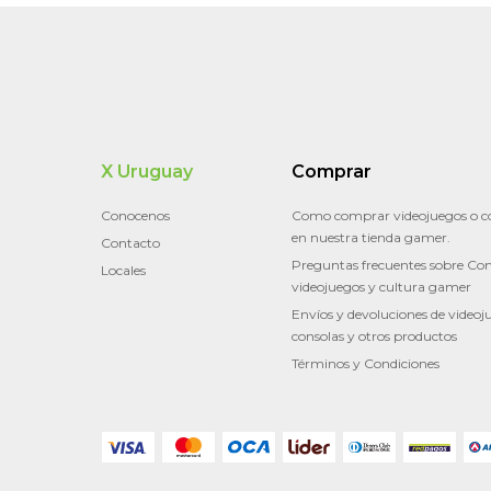
X Uruguay
Comprar
Conocenos
Como comprar videojuegos o c
en nuestra tienda gamer.
Contacto
Preguntas frecuentes sobre Con
Locales
videojuegos y cultura gamer
Envíos y devoluciones de videoj
consolas y otros productos
Términos y Condiciones