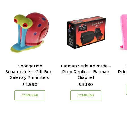
SpongeBob
Batman Serie Animada –
Squarepants - Gift Box -
Prop Replica – Batman
Prin
Salero y Pimentero
Grapnel
2.990
3.390
$
$