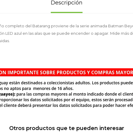
Descripción
año completo del Batarang proviene de la serie animada Batman Beyo
ón LED azul en las alas que se puede encender o apagar. Mide más de
uidas.
Otros productos que te pueden interesar