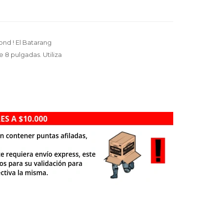
nd ! El Batarang
 8 pulgadas. Utiliza