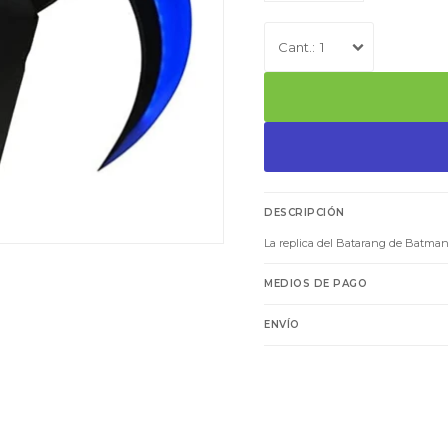
1
DESCRIPCIÓN
La replica del Batarang de Batman
MEDIOS DE PAGO
ENVÍO