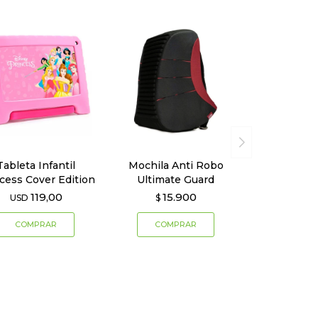
Tableta Infantil
Mochila Anti Robo
cess Cover Edition
Ultimate Guard
119,00
15.900
USD
$