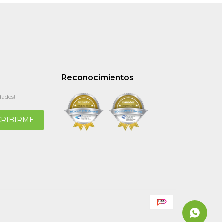
Reconocimientos
dades!
CRIBIRME