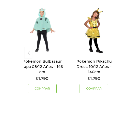
Pokémon Bulbasaur
Pokémon Pikachu
Capa 08/12 Años - 146
Dress 10/12 Años -
cm
146cm
1.790
1.790
$
$