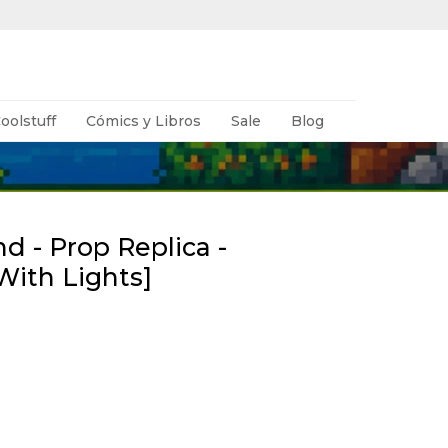
oolstuff
Cómics y Libros
Sale
Blog
 - Prop Replica -
With Lights]