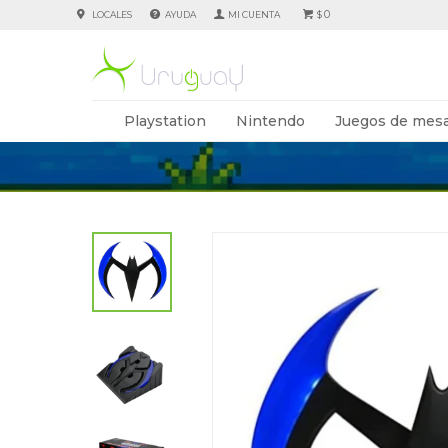
0
LOCALES
AYUDA
$
Playstation
Nintendo
Juegos de mesa