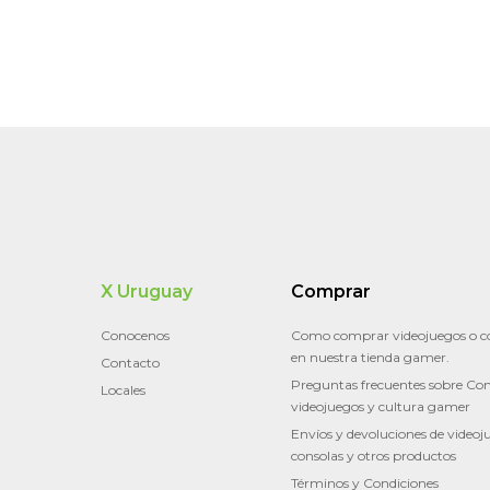
X Uruguay
Comprar
Conocenos
Como comprar videojuegos o c
en nuestra tienda gamer.
Contacto
Preguntas frecuentes sobre Con
Locales
videojuegos y cultura gamer
Envíos y devoluciones de videoj
consolas y otros productos
Términos y Condiciones