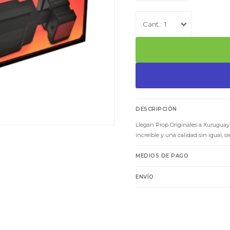
1
DESCRIPCIÓN
Llegan Prop Originales a Xurugua
increíble y una calidad sin igual, 
MEDIOS DE PAGO
ENVÍO