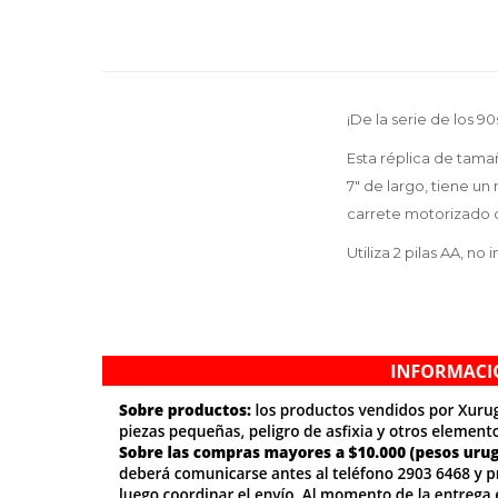
¡De la serie de los 
Esta réplica de tama
7″ de largo, tiene u
carrete motorizado q
Utiliza 2 pilas AA, no i