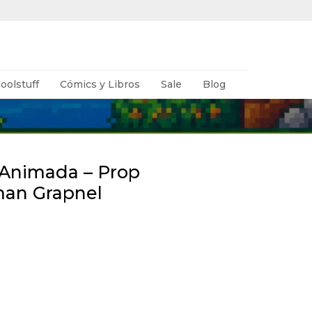
oolstuff
Cómics y Libros
Sale
Blog
 Animada – Prop
man Grapnel