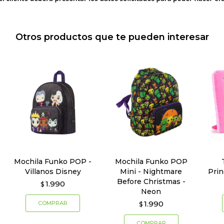
Otros productos que te pueden interesar
Mochila Funko POP -
Mochila Funko POP
Villanos Disney
Mini - Nightmare
Prin
Before Christmas -
1.990
$
Neon
1.990
$