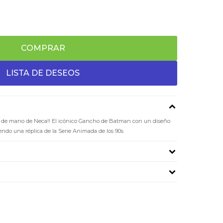
COMPRAR
y de mano de Neca!! El icónico Gancho de Batman con un diseño
siendo una réplica de la Serie Animada de los 90s