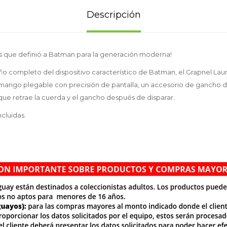
Descripción
90s que definió a Batman para la generación moderna!
ño completo del dispositivo característico de Batman, el Grapnel La
n mango plegable con precisión de pantalla, un accesorio de gancho 
ue retrae la cuerda y el gancho después de disparar.
ncluidas.