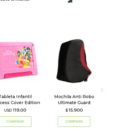
Tableta Infantil
Mochila Anti Robo
cess Cover Edition
Ultimate Guard
119,00
15.900
USD
$