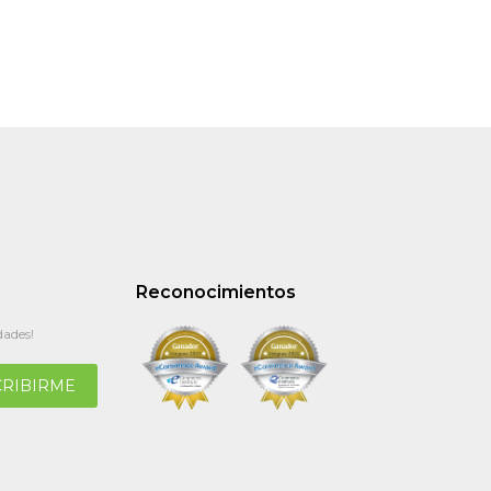
Reconocimientos
dades!
CRIBIRME