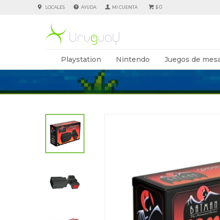
0
LOCALES
AYUDA
$
Playstation
Nintendo
Juegos de mesa