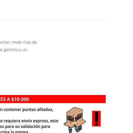
uncher, mide más de
de gancho y un