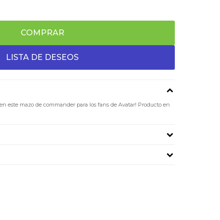
COMPRAR
n en este mazo de commander para los fans de Avatar! Producto en