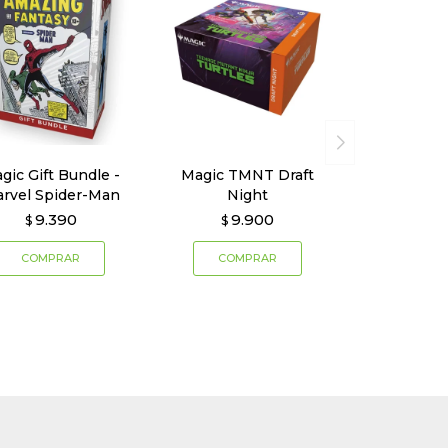
gic Gift Bundle -
Magic TMNT Draft
rvel Spider-Man
Night
9.390
9.900
$
$