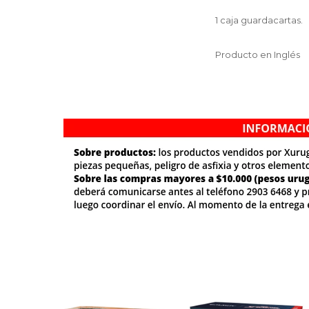
1 caja guardacartas.
Producto en Inglés