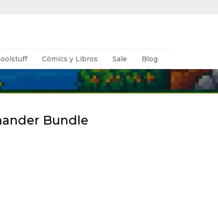
oolstuff
Cómics y Libros
Sale
Blog
mander Bundle