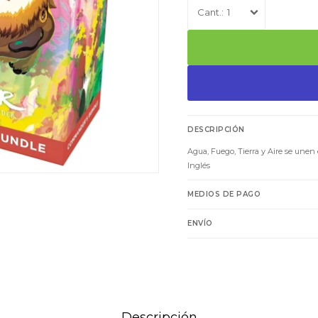
1
DESCRIPCIÓN
Agua, Fuego, Tierra y Aire se une
Inglés
MEDIOS DE PAGO
ENVÍO
Descripción