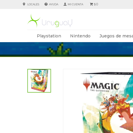
0
LOCALES
AYUDA
$
Playstation
Nintendo
Juegos de mesa