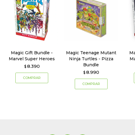
Magic Gift Bundle -
Magic Teenage Mutant
Ma
Marvel Super Heroes
Ninja Turtles - Pizza
Ma
Bundle
8.390
$
8.990
$