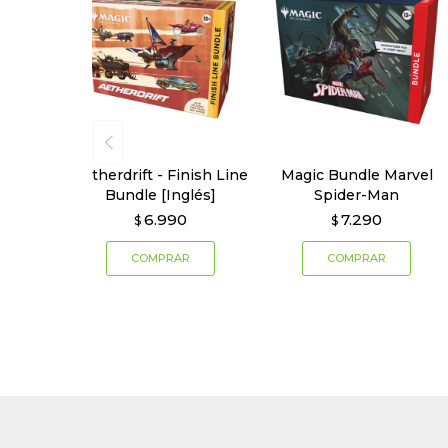
Aetherdrift - Finish Line
Magic Bundle Marvel
Bundle [Inglés]
Spider-Man
6.990
7.290
$
$