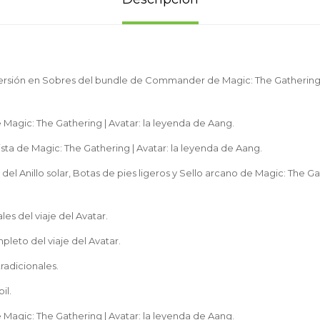
versión en Sobres del bundle de Commander de Magic: The Gathering |
 Magic: The Gathering | Avatar: la leyenda de Aang.
sta de Magic: The Gathering | Avatar: la leyenda de Aang.
del Anillo solar, Botas de pies ligeros y Sello arcano de Magic: The Gat
nales del viaje del Avatar.
mpleto del viaje del Avatar.
 tradicionales.
il.
 Magic: The Gathering | Avatar: la leyenda de Aang.