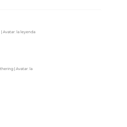
 Avatar: la leyenda
hering | Avatar: la