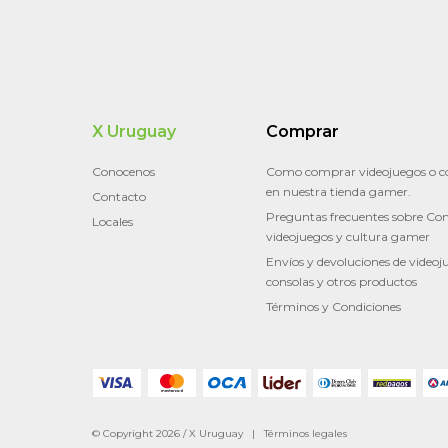
X Uruguay
Comprar
Conocenos
Como comprar videojuegos o c
en nuestra tienda gamer.
Contacto
Preguntas frecuentes sobre Con
Locales
videojuegos y cultura gamer
Envíos y devoluciones de videoj
consolas y otros productos
Términos y Condiciones
© Copyright 2026 / X Uruguay |
Términos legales