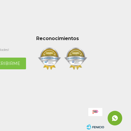
Reconocimientos
dades!
CRIBIRME