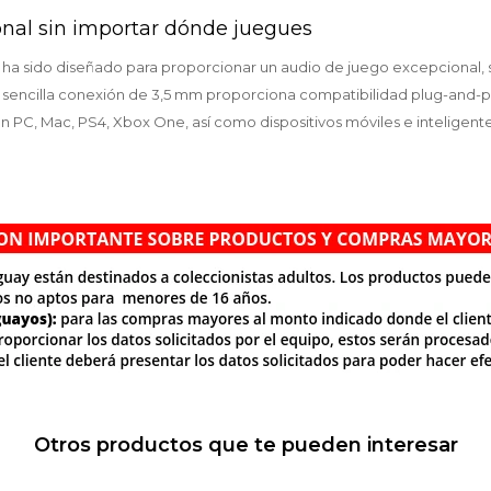
nal sin importar dónde juegues
2 ha sido diseñado para proporcionar un audio de juego excepcional, s
a sencilla conexión de 3,5 mm proporciona compatibilidad plug-and-
n PC, Mac, PS4, Xbox One, así como dispositivos móviles e inteligente
Otros productos que te pueden interesar