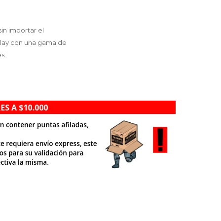
in importar el
play con una gama de
s.