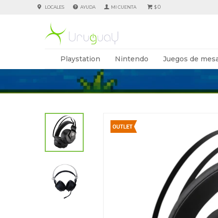
0
LOCALES
AYUDA
$
Playstation
Nintendo
Juegos de mesa