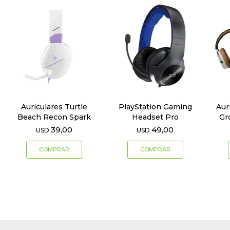
Auriculares Turtle
PlayStation Gaming
Aur
Beach Recon Spark
Headset Pro
Gr
39,00
49,00
USD
USD