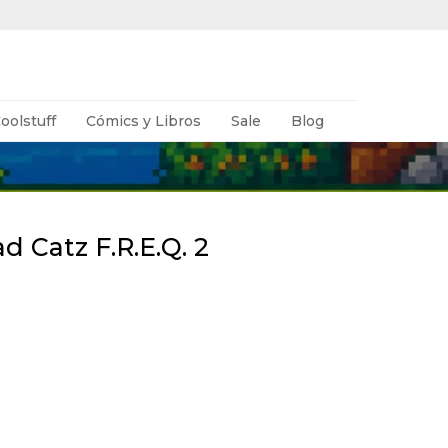
oolstuff
Cómics y Libros
Sale
Blog
d Catz F.R.E.Q. 2