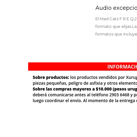
Audio excepcio
El Mad Catz F.R.E.Q.
formato que elijas.L
formatos que incluye