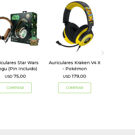
iculares Star Wars
Auriculares Kraken V4 X
ogu (Pin Incluido)
- Pokémon
75,00
179,00
USD
USD