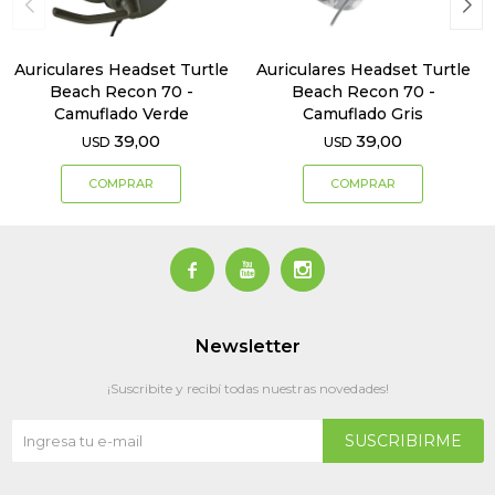
Auriculares Headset Turtle
Auriculares Headset Turtle
Beach Recon 70 -
Beach Recon 70 -
Camuflado Verde
Camuflado Gris
39,00
39,00
USD
USD



Newsletter
¡Suscribite y recibí todas nuestras novedades!
SUSCRIBIRME