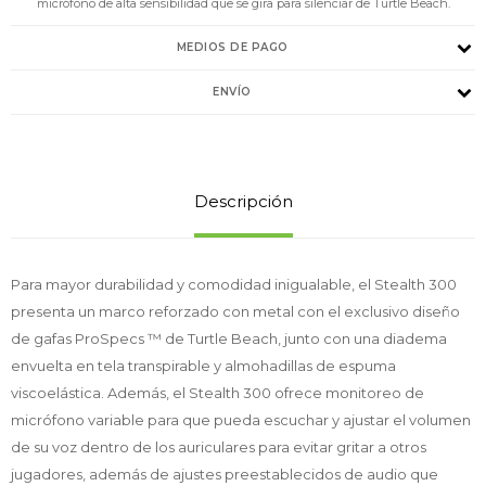
micrófono de alta sensibilidad que se gira para silenciar de Turtle Beach.
MEDIOS DE PAGO
ENVÍO
Descripción
Para mayor durabilidad y comodidad inigualable, el Stealth 300
presenta un marco reforzado con metal con el exclusivo diseño
de gafas ProSpecs ™ de Turtle Beach, junto con una diadema
envuelta en tela transpirable y almohadillas de espuma
viscoelástica. Además, el Stealth 300 ofrece monitoreo de
micrófono variable para que pueda escuchar y ajustar el volumen
de su voz dentro de los auriculares para evitar gritar a otros
jugadores, además de ajustes preestablecidos de audio que