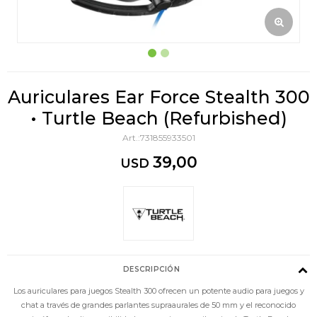
Auriculares Ear Force Stealth 300
• Turtle Beach (Refurbished)
731855933501
39,00
USD
DESCRIPCIÓN
Los auriculares para juegos Stealth 300 ofrecen un potente audio para juegos y
chat a través de grandes parlantes supraaurales de 50 mm y el reconocido