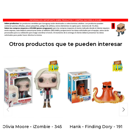
Otros productos que te pueden interesar
Olivia Moore • iZombie - 345
Hank • Finding Dory - 191