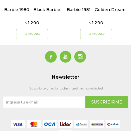
Barbie 1980 - Black Barbie
Barbie 1981 - Golden Dream
1.290
1.290
$
$



Newsletter
¡Suscribite y recibí todas nuestras novedades!
SUSCRIBIRME