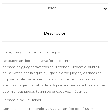
ENVÍO
Descripción
¡Toca, mira y conecta con tus juegos!
Descubre amiibo, una nueva forma de interactuar con tus
personajes y juegos favoritos de Nintendo. Si tocas el punto NFC
del la Switch con la figura al jugar a ciertos juegos, los datos del
chip se transferirán al juego para su uso de distintas formas.
Mientras juegas, los datos de tu figura también se actualizarán, así
que mientras juegas, tu amiibo es cada vez más único.
Personaje: Wii Fit Trainer
Compatible con Nintendo 3DS y 2DS, amiibo podrá usarse