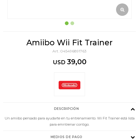
Amiibo Wii Fit Trainer
045496891763
39,00
USD
DESCRIPCIÓN
Un amiibo pensado para ayudarte en tu entrenamiento. Wi Fit Trainer está lista
para emntrenar contigo.
MEDIOS DE PAGO