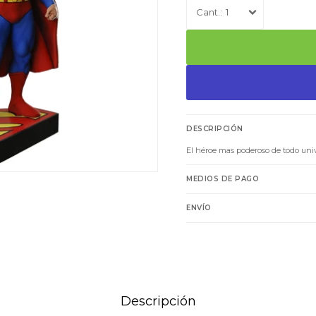
1
DESCRIPCIÓN
El héroe mas poderoso de todo univ
MEDIOS DE PAGO
ENVÍO
Descripción