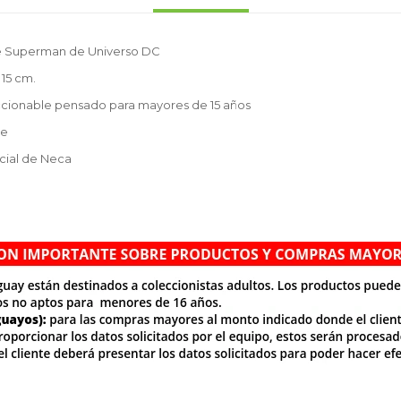
 de Superman de Universo DC
15 cm.
cionable pensado para mayores de 15 años
te
cial de Neca