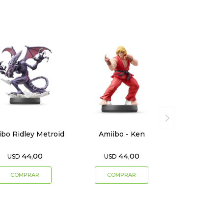
ibo Ridley Metroid
Amiibo - Ken
44,00
44,00
USD
USD