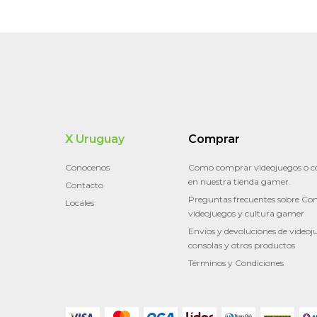
X Uruguay
Comprar
Conocenos
Como comprar videojuegos o c
en nuestra tienda gamer.
Contacto
Preguntas frecuentes sobre Con
Locales
videojuegos y cultura gamer
Envíos y devoluciones de videoj
consolas y otros productos
Términos y Condiciones