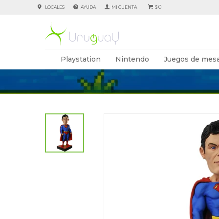
0
LOCALES
AYUDA
$
Playstation
Nintendo
Juegos de mesa