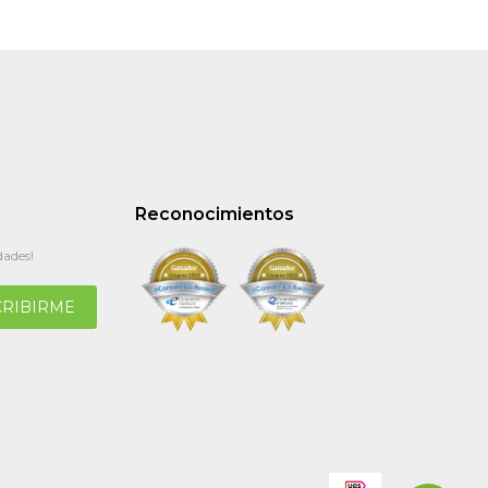
Reconocimientos
dades!
CRIBIRME