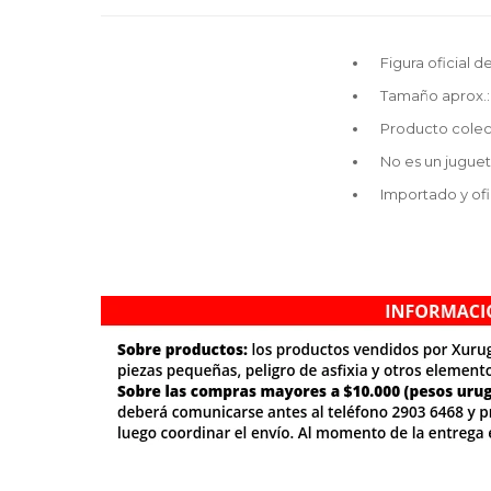
Figura oficial
Tamaño aprox.: 
Producto colec
No es un jugue
Importado y ofi