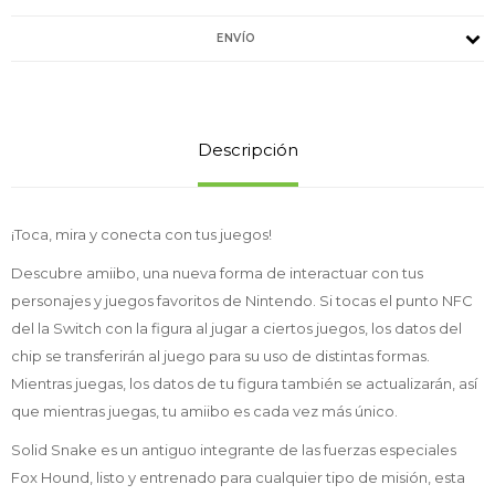
ENVÍO
Descripción
¡Toca, mira y conecta con tus juegos!
Descubre amiibo, una nueva forma de interactuar con tus
personajes y juegos favoritos de Nintendo. Si tocas el punto NFC
del la Switch con la figura al jugar a ciertos juegos, los datos del
chip se transferirán al juego para su uso de distintas formas.
Mientras juegas, los datos de tu figura también se actualizarán, así
que mientras juegas, tu amiibo es cada vez más único.
Solid Snake es un antiguo integrante de las fuerzas especiales
Fox Hound, listo y entrenado para cualquier tipo de misión, esta