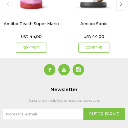
Amiibo Peach Super Mario
Amiibo Sonic
44,00
44,00
USD
USD



Newsletter
¡Suscribite y recibí todas nuestras novedades!
SUSCRIBIRME