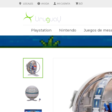
0
LOCALES
AYUDA
$
Playstation
Nintendo
Juegos de mesa