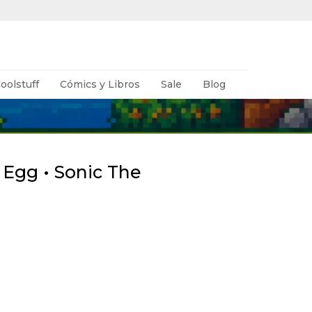
oolstuff
Cómics y Libros
Sale
Blog
 Egg • Sonic The