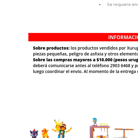
Se requiere ens