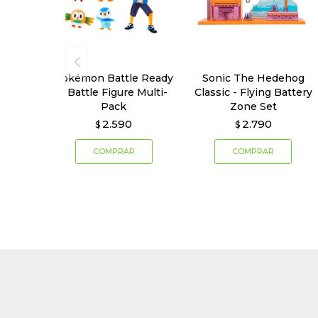
Pokémon Battle Ready
Sonic The Hedehog
- Battle Figure Multi-
Classic - Flying Battery
Pack
Zone Set
2.590
2.790
$
$