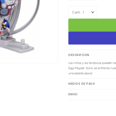
1
DESCRIPCIÓN
Los niños y los fanáticos pueden
Egg Playset. Sonic se enfrenta nu
una batalla épica!
MEDIOS DE PAGO
ENVÍO