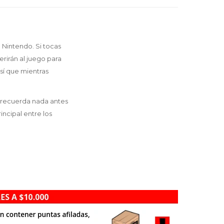
 Nintendo. Si tocas
ferirán al juego para
así que mientras
o recuerda nada antes
incipal entre los