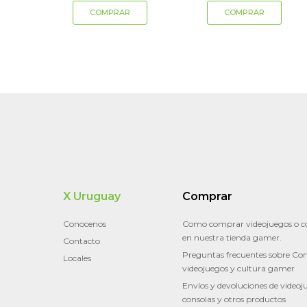
X Uruguay
Comprar
Conocenos
Como comprar videojuegos o c
en nuestra tienda gamer.
Contacto
Preguntas frecuentes sobre Con
Locales
videojuegos y cultura gamer
Envíos y devoluciones de videoj
consolas y otros productos