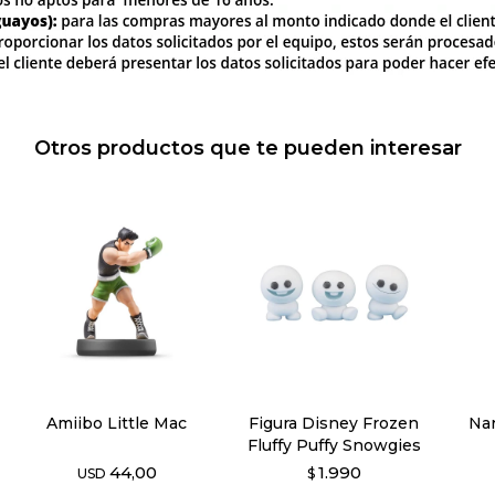
Otros productos que te pueden interesar
Amiibo Little Mac
Figura Disney Frozen
Na
Fluffy Puffy Snowgies
44,00
1.990
USD
$