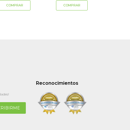
Reconocimientos
dades!
CRIBIRME