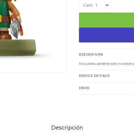
1
DESCRIPCIÓN
No puedes perderte este increíble 
MEDIOS DE PAGO
ENVÍO
Descripción