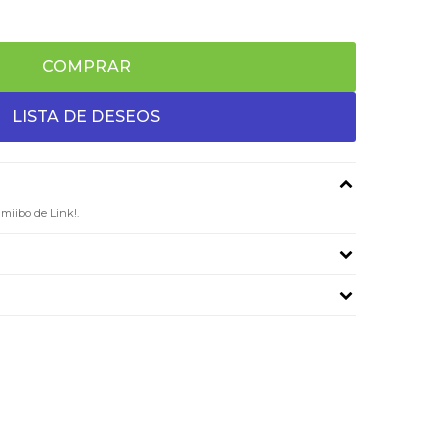
COMPRAR
amiibo de Link!.