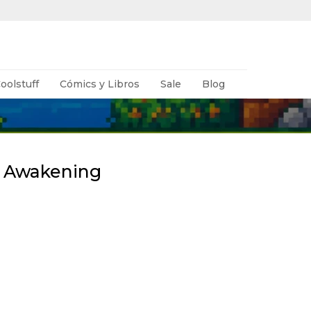
oolstuff
Cómics y Libros
Sale
Blog
s Awakening