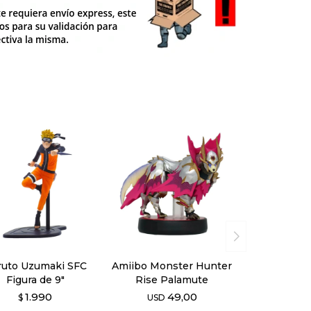
ruto Uzumaki SFC
Amiibo Monster Hunter
Figura de 9"
Rise Palamute
1.990
49,00
$
USD