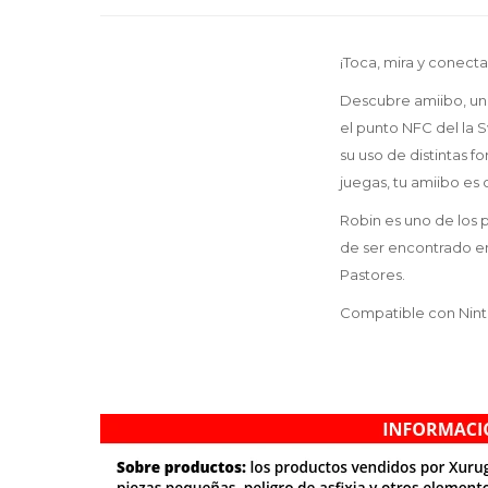
¡Toca, mira y conecta
Descubre amiibo, una
el punto NFC del la Sw
su uso de distintas f
juegas, tu amiibo es
Robin es uno de los 
de ser encontrado en 
Pastores.
Compatible con Nint