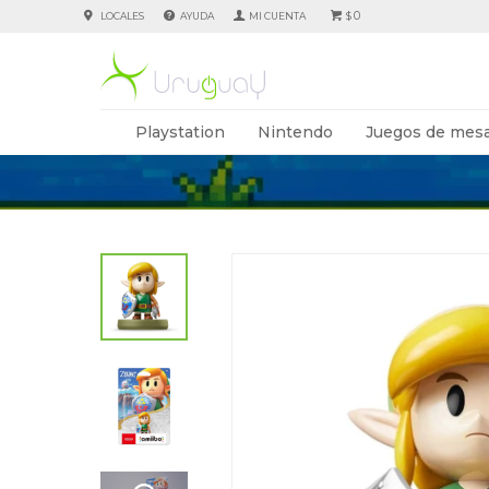
0
LOCALES
AYUDA
$
Playstation
Nintendo
Juegos de mesa