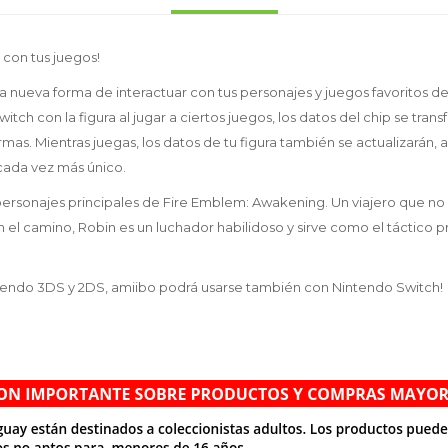
 con tus juegos!
 nueva forma de interactuar con tus personajes y juegos favoritos de
itch con la figura al jugar a ciertos juegos, los datos del chip se trans
ormas. Mientras juegas, los datos de tu figura también se actualizarán, 
 cada vez más único.
personajes principales de Fire Emblem: Awakening. Un viajero que n
el camino, Robin es un luchador habilidoso y sirve como el táctico pr
endo 3DS y 2DS, amiibo podrá usarse también con Nintendo Switch!