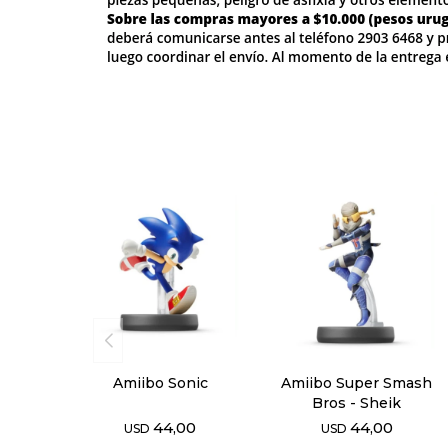
Amiibo Sonic
Amiibo Super Smash
Bros - Sheik
44,00
44,00
USD
USD