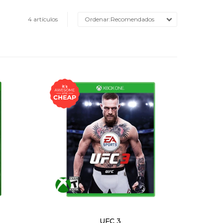
4 artículos
Recomendados
UFC 3