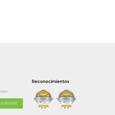
Reconocimientos
dades!
CRIBIRME