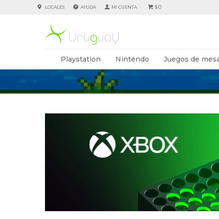
0
LOCALES
AYUDA
$
Playstation
Nintendo
Juegos de mesa