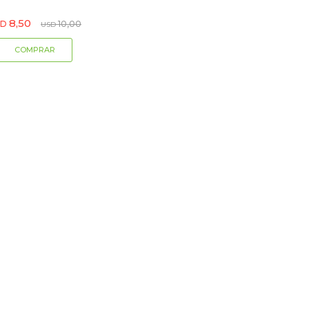
8,50
SD
10,00
USD