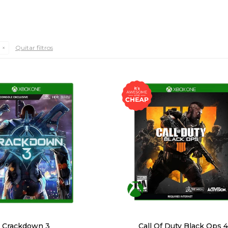
Quitar filtros
Crackdown 3
Call Of Duty Black Ops 4