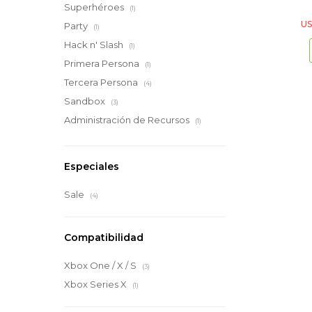
Superhéroes
(1)
U
Party
(1)
Hack n' Slash
(1)
Primera Persona
(1)
Tercera Persona
(4)
Sandbox
(3)
Administración de Recursos
(1)
Especiales
Sale
(4)
Compatibilidad
Xbox One / X / S
(3)
Xbox Series X
(1)