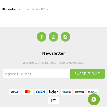
Filtrando por:
Accesorios PC



Newsletter
¡Suscribite y recibí todas nuestras novedades!
SUSCRIBIRME