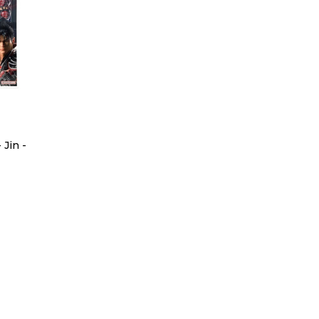
Jin -