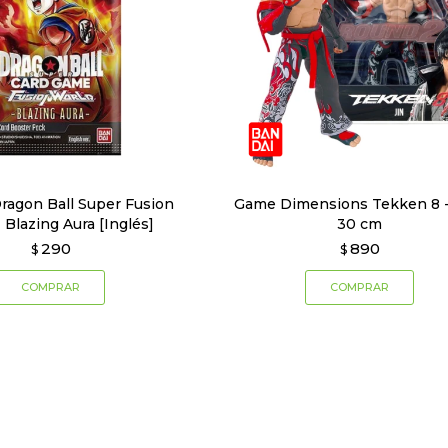
ragon Ball Super Fusion
Game Dimensions Tekken 8 - 
 Blazing Aura [Inglés]
30 cm
290
890
$
$