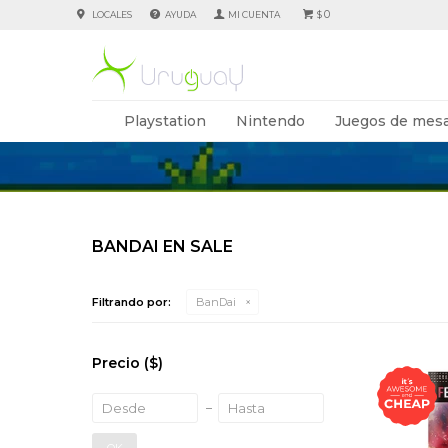
0
LOCALES
AYUDA
$
Playstation
Nintendo
Juegos de mesa
BANDAI EN SALE
Filtrando por:
BanDai
Precio
($)