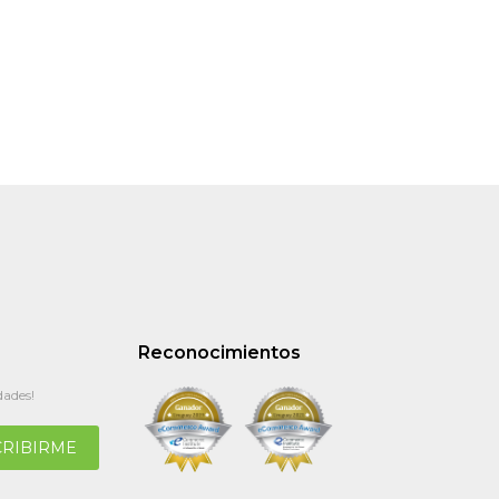
Reconocimientos
dades!
CRIBIRME