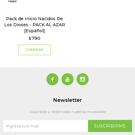
Pack de Inicio Nacidos De
Los Dioses - PACK AL AZAR
[Español]
790
$



Newsletter
¡Suscribite y recibí todas nuestras novedades!
SUSCRIBIRME