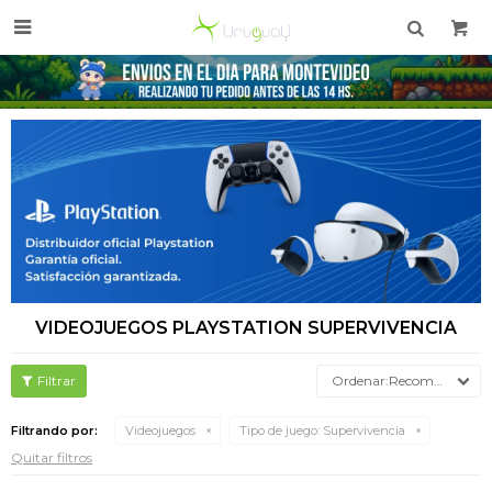

VIDEOJUEGOS PLAYSTATION SUPERVIVENCIA
Recomendados
Filtrando por:
Videojuegos
Tipo de juego:
Supervivencia
Quitar filtros