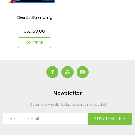
Death Stranding
39,00
USD



Newsletter
¡Suscribite y recibí todas nuestras novedades!
SUSCRIBIRME