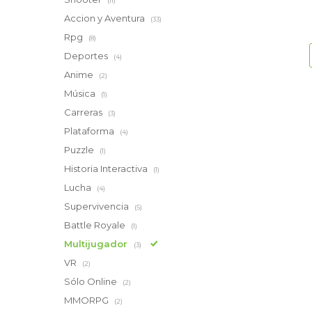
(11)
Accion y Aventura
(33)
Rpg
(8)
Deportes
(4)
Anime
(2)
Música
(1)
Carreras
(3)
Plataforma
(4)
Puzzle
(1)
Historia Interactiva
(1)
Lucha
(4)
Supervivencia
(5)
Battle Royale
(1)
Multijugador
(3)
VR
(2)
Sólo Online
(2)
MMORPG
(2)