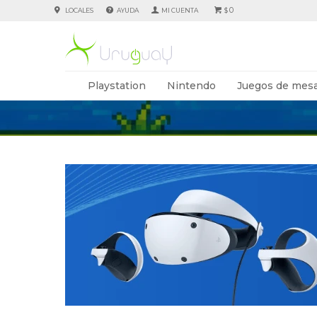
0
LOCALES
AYUDA
$
Playstation
Nintendo
Juegos de mesa