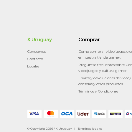
X Uruguay
Comprar
Conocenos
Como comprar videojuegos o c
en nuestra tienda gamer.
Contacto
Preguntas frecuentes sobre Con
Locales
videojuegos y cultura gamer
Envíos y devoluciones de videoj
consolas y otros productos
Términos y Condiciones
© Copyright 2026 / X Uruguay |
Términos legales