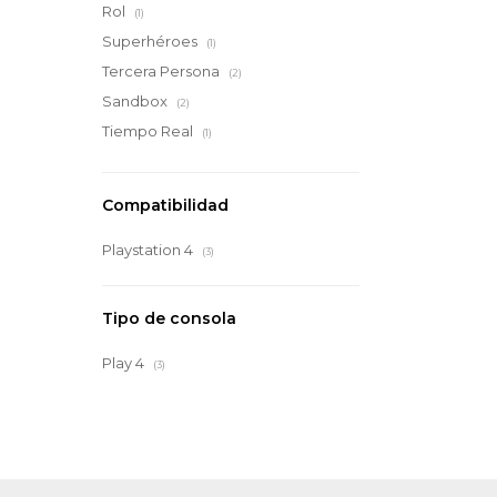
Rol
(1)
Superhéroes
(1)
Tercera Persona
(2)
Sandbox
(2)
Tiempo Real
(1)
Compatibilidad
Playstation 4
(3)
Tipo de consola
Play 4
(3)