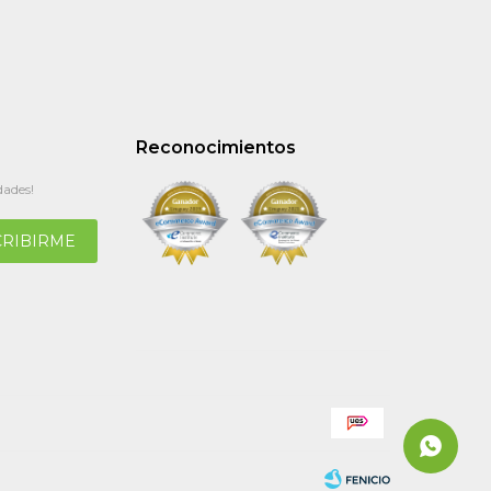
Reconocimientos
dades!
CRIBIRME