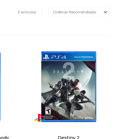
3 artículos
Recomendados
body
Destiny 2