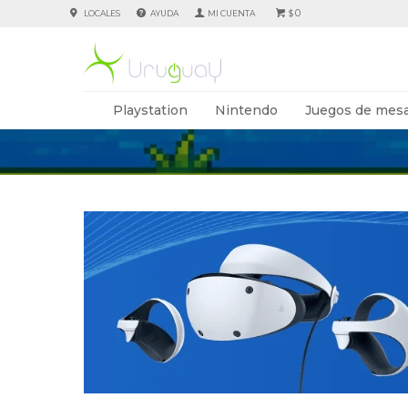
0
LOCALES
AYUDA
$
Playstation
Nintendo
Juegos de mesa