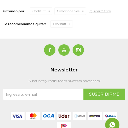
Quitar filtros
Filtrando por:
Coolstuff
Coleccionables
Te recomendamos quitar:
Coolstuff



Newsletter
¡Suscribite y recibí todas nuestras novedades!
SUSCRIBIRME