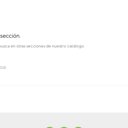
sección.
 busca en otras secciones de nuestro catálogo.
tros