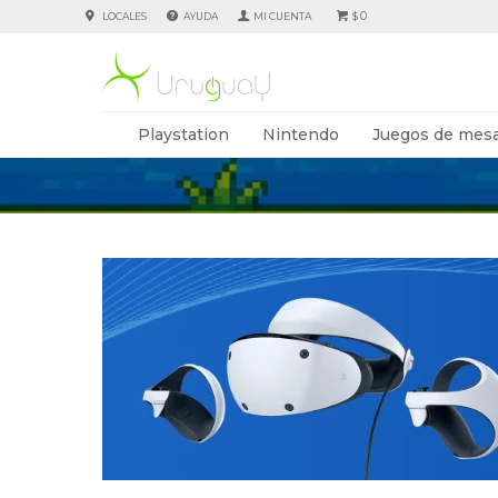
0
LOCALES
AYUDA
$
Playstation
Nintendo
Juegos de mesa