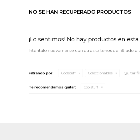
NO SE HAN RECUPERADO PRODUCTOS
¡Lo sentimos! No hay productos en esta 
Inténtalo nuevamente con otros criterios de filtrado o
Quitar fil
Filtrando por:
Coolstuff
Coleccionables
Te recomendamos quitar:
Coolstuff