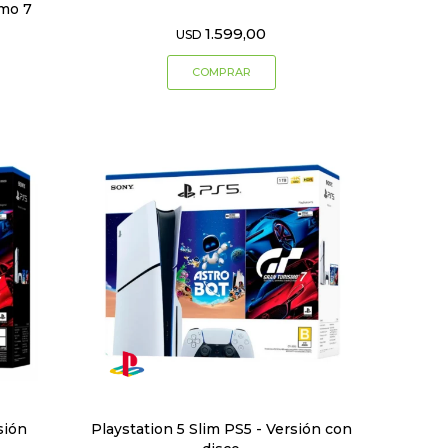
smo 7
1.599,00
USD
sión
Playstation 5 Slim PS5 - Versión con