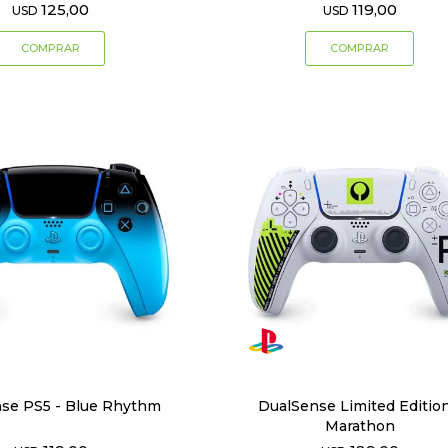
125,00
119,00
USD
USD
se PS5 - Blue Rhythm
DualSense Limited Edition
Marathon