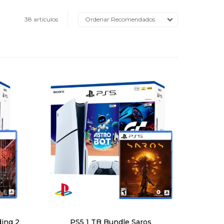
38 artículos
Recomendados
ding 2
PS5 1 TB Bundle Saros