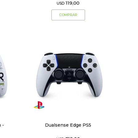
119,00
USD
 -
Dualsense Edge PS5