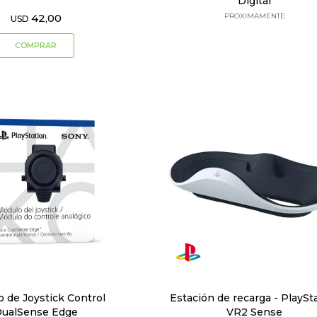
Digital
42,00
PROXIMAMENTE
USD
 de Joystick Control
Estación de recarga - PlaySt
ualSense Edge
VR2 Sense