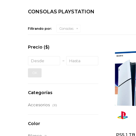
CONSOLAS PLAYSTATION
Filtrando por:
Consolas
Precio
($)
OK
Categorías
Accesorios
(30)
Color
PS5 1 TB
Blanco