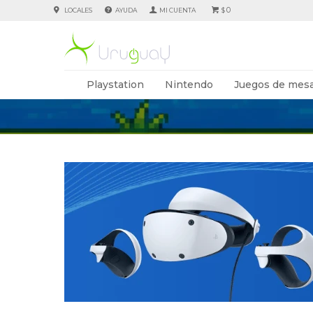
0
LOCALES
AYUDA
$
Playstation
Nintendo
Juegos de mesa