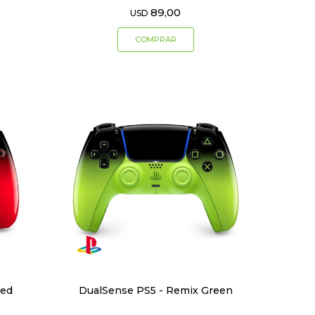
89,00
USD
Red
DualSense PS5 - Remix Green