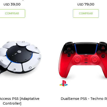
39,00
79,00
USD
USD
Access PS5 [Adaptative
DualSense PS5 - Techno 
Controller]