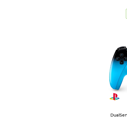
DualSen