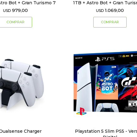
tro Bot + Gran Turismo 7
1TB + Astro Bot + Gran Turi
979,00
1.069,00
USD
USD
Dualsense Charger
Playstation 5 Slim PS5 - Ver