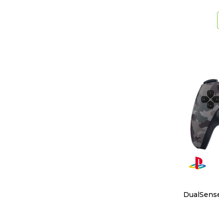
DualSense