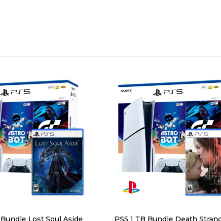
 Bundle Lost Soul Aside
PS5 1 TB Bundle Death Stran