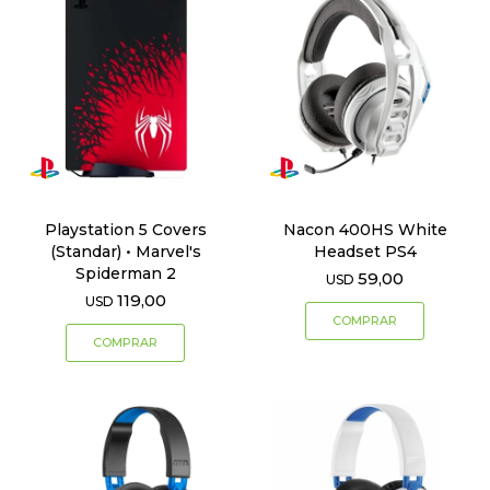
Playstation 5 Covers
Nacon 400HS White
(Standar) • Marvel's
Headset PS4
Spiderman 2
59,00
USD
119,00
USD