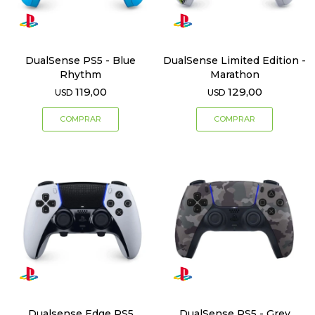
DualSense PS5 - Blue
DualSense Limited Edition -
Rhythm
Marathon
119,00
129,00
USD
USD
Dualsense Edge PS5
DualSense PS5 - Grey