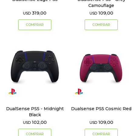
Camouflage
319,00
109,00
USD
USD
DualSense PS5 - Midnight
Dualsense PS5 Cosmic Red
Black
102,00
109,00
USD
USD