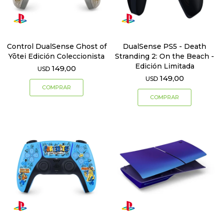
Control DualSense Ghost of
DualSense PS5 - Death
Yōtei Edición Coleccionista
Stranding 2: On the Beach -
Edición Limitada
149,00
USD
149,00
USD