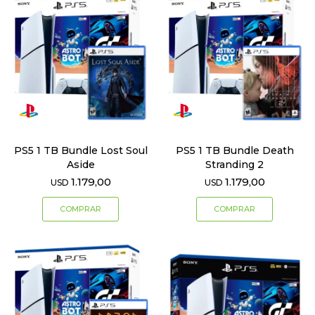
PS5 1 TB Bundle Lost Soul
PS5 1 TB Bundle Death
Aside
Stranding 2
1.179,00
1.179,00
USD
USD