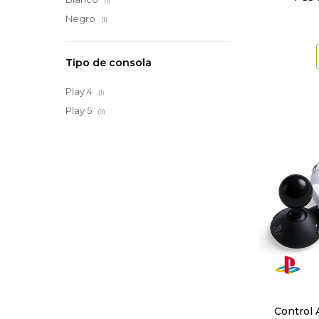
(1)
Negro
(1)
Tipo de consola
Play 4
(1)
Play 5
(9)
Control 