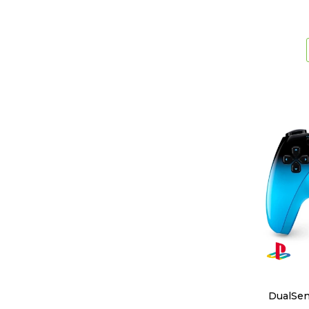
DualSen