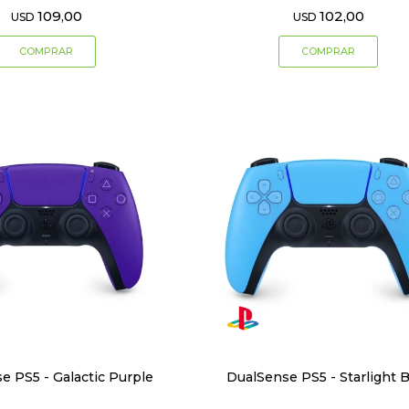
109,00
102,00
USD
USD
e PS5 - Galactic Purple
DualSense PS5 - Starlight 