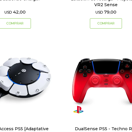
VR2 Sense
42,00
79,00
USD
USD
Access PS5 [Adaptative
DualSense PS5 - Techno 