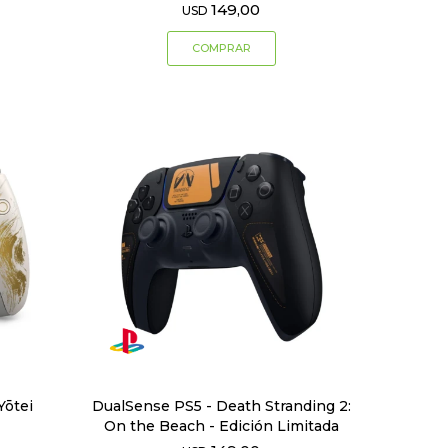
149,00
USD
Yōtei
DualSense PS5 - Death Stranding 2:
On the Beach - Edición Limitada