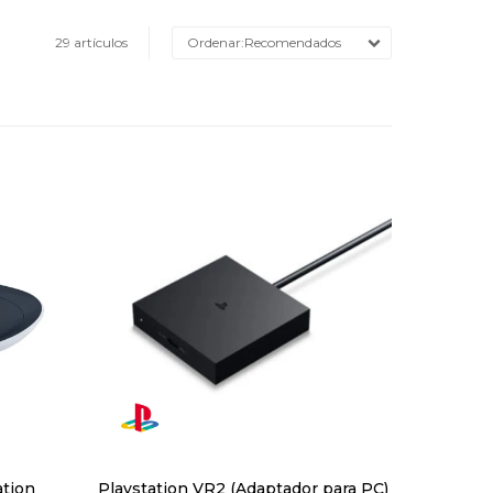
29 artículos
Recomendados
ation
Playstation VR2 (Adaptador para PC)