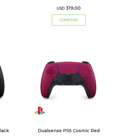
319,00
USD
lack
Dualsense PS5 Cosmic Red