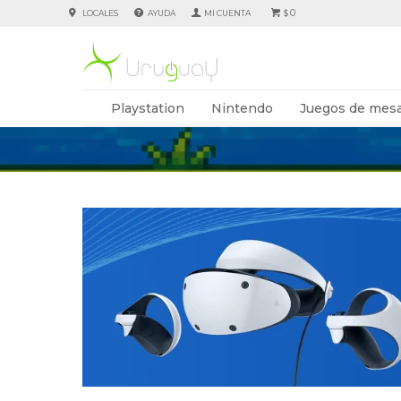
0
LOCALES
AYUDA
$
Playstation
Nintendo
Juegos de mesa