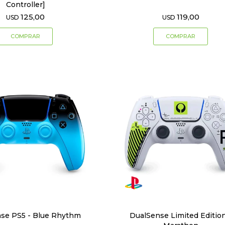
Controller]
125,00
119,00
USD
USD
se PS5 - Blue Rhythm
DualSense Limited Edition