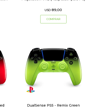
89,00
USD
Red
DualSense PS5 - Remix Green