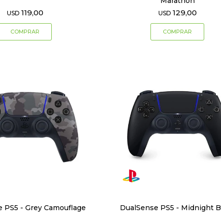
Marathon
119,00
129,00
USD
USD
 PS5 - Grey Camouflage
DualSense PS5 - Midnight B