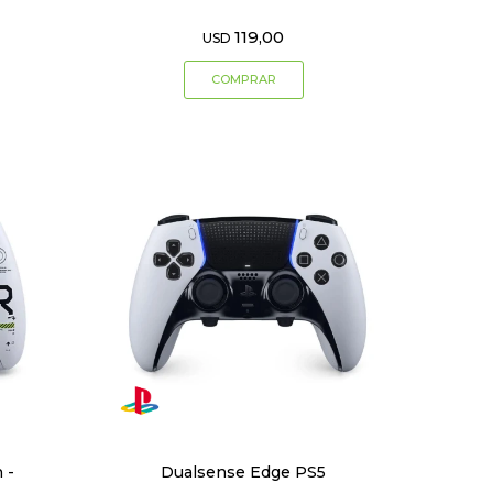
119,00
USD
 -
Dualsense Edge PS5