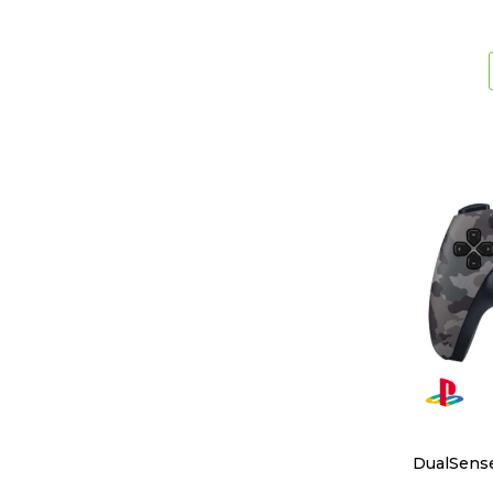
DualSense