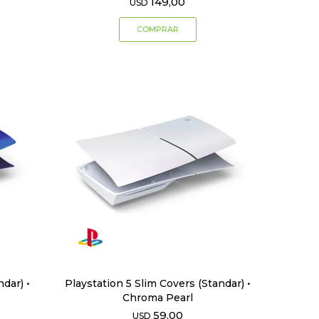
149,00
USD
ndar) •
Playstation 5 Slim Covers (Standar) •
Chroma Pearl
59,00
USD