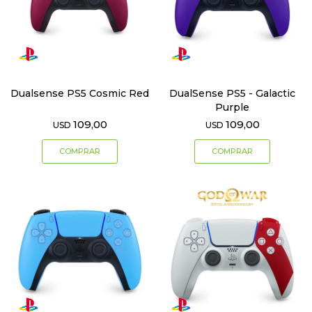
Dualsense PS5 Cosmic Red
DualSense PS5 - Galactic
Purple
109,00
109,00
USD
USD