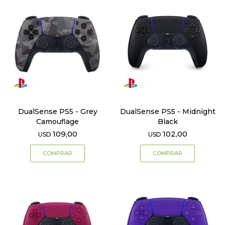
DualSense PS5 - Grey
DualSense PS5 - Midnight
Camouflage
Black
109,00
102,00
USD
USD