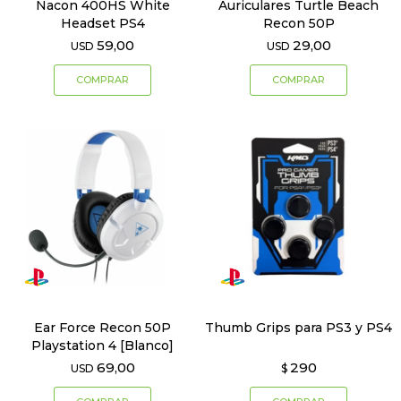
Nacon 400HS White
Auriculares Turtle Beach
Headset PS4
Recon 50P
59,00
29,00
USD
USD
Ear Force Recon 50P
Thumb Grips para PS3 y PS4
Playstation 4 [Blanco]
69,00
290
USD
$