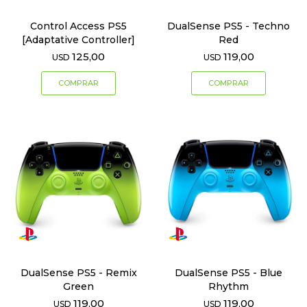
Control Access PS5
DualSense PS5 - Techno
[Adaptative Controller]
Red
125,00
119,00
USD
USD
DualSense PS5 - Remix
DualSense PS5 - Blue
Green
Rhythm
119,00
119,00
USD
USD