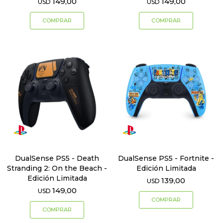
149,00
149,00
USD
USD
DualSense PS5 - Death
DualSense PS5 - Fortnite -
Stranding 2: On the Beach -
Edición Limitada
Edición Limitada
139,00
USD
149,00
USD