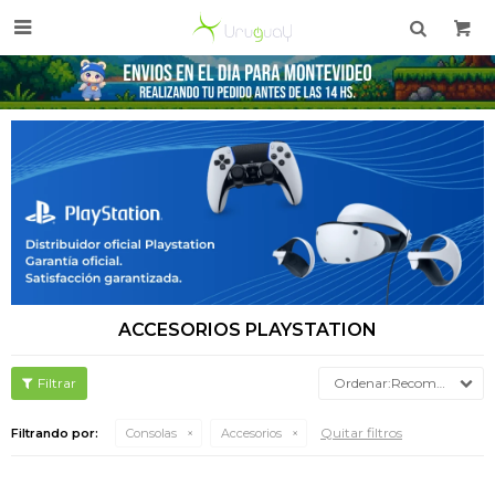

ACCESORIOS PLAYSTATION
Recomendados
Quitar filtros
Filtrando por:
Consolas
Accesorios