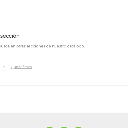
sección.
 busca en otras secciones de nuestro catálogo.
Quitar filtros
h