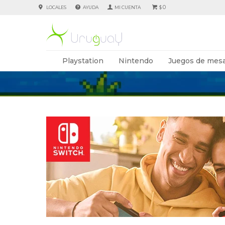
0
LOCALES
AYUDA
$
Playstation
Nintendo
Juegos de mesa