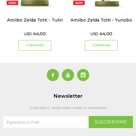
Amiibo Zelda TotK - Tulin
Amiibo Zelda TotK - Yunobo
44,00
44,00
USD
USD



Newsletter
¡Suscribite y recibí todas nuestras novedades!
SUSCRIBIRME