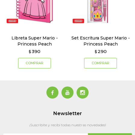
Libreta Super Mario -
Set Escritura Super Mario -
Princess Peach
Princess Peach
390
290
$
$



Newsletter
¡Suscribite y recibí todas nuestras novedades!