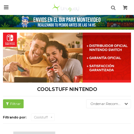

COOLSTUFF NINTENDO
Recomendados
Filtrando por:
Coolstuff