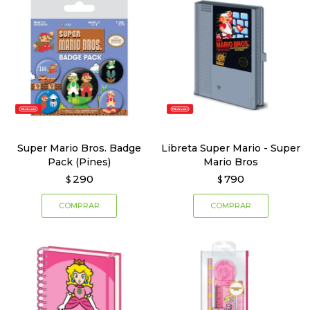
Super Mario Bros. Badge
Libreta Super Mario - Super
Pack (Pines)
Mario Bros
290
790
$
$