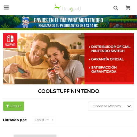

COOLSTUFF NINTENDO
Recomendados
Filtrando por:
Coolstuff