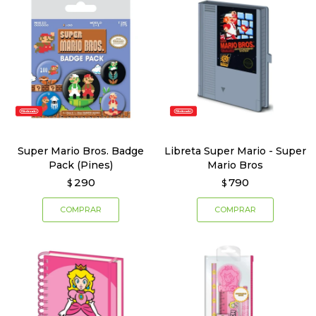
Super Mario Bros. Badge
Libreta Super Mario - Super
Pack (Pines)
Mario Bros
290
790
$
$