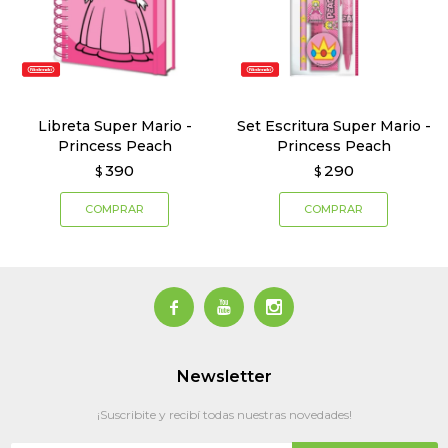
Libreta Super Mario -
Set Escritura Super Mario -
Princess Peach
Princess Peach
390
290
$
$



Newsletter
¡Suscribite y recibí todas nuestras novedades!