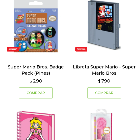
Super Mario Bros. Badge
Libreta Super Mario - Super
Pack (Pines)
Mario Bros
290
790
$
$