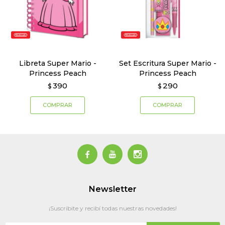
Libreta Super Mario -
Set Escritura Super Mario -
Princess Peach
Princess Peach
390
290
$
$



Newsletter
¡Suscribite y recibí todas nuestras novedades!