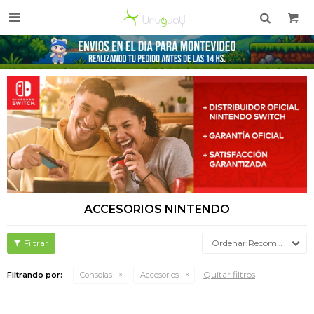

ACCESORIOS NINTENDO
Recomendados
Quitar filtros
Filtrando por:
Consolas
Accesorios