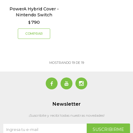
PowerA Hybrid Cover -
Nintendo Switch
790
$
MOSTRANDO
19
DE
19



Newsletter
¡Suscribite y recibí todas nuestras novedades!
SUSCRIBIRME