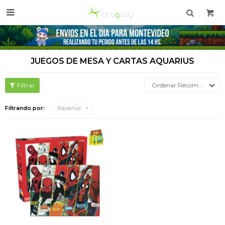

JUEGOS DE MESA Y CARTAS AQUARIUS
Recomendados
Filtrando por:
Aquarius