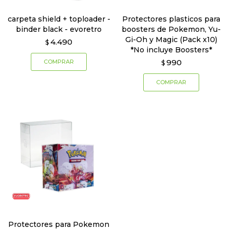
carpeta shield + toploader -
Protectores plasticos para
binder black - evoretro
boosters de Pokemon, Yu-
Gi-Oh y Magic (Pack x10)
4.490
$
*No incluye Boosters*
990
$
Protectores para Pokemon